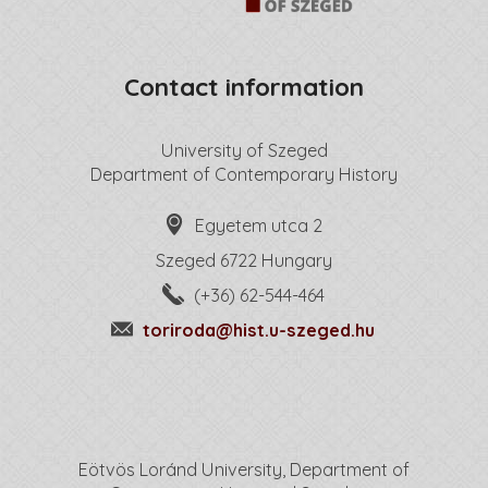
Contact information
University of Szeged
Department of Contemporary History
Egyetem utca 2
Szeged 6722 Hungary
(+36) 62-544-464
toriroda@hist.u-szeged.hu
Eötvös Loránd University, Department of