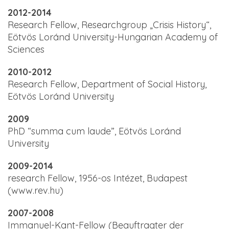
2012-2014
Research Fellow, Researchgroup „Crisis History“,
Eötvös Loránd University-Hungarian Academy of
Sciences
2010-2012
Research Fellow, Department of Social History,
Eötvös Loránd University
2009
PhD “summa cum laude”, Eötvös Loránd
University
2009-2014
research Fellow, 1956-os Intézet, Budapest
(www.rev.hu)
2007-2008
Immanuel-Kant-Fellow (Beauftragter der