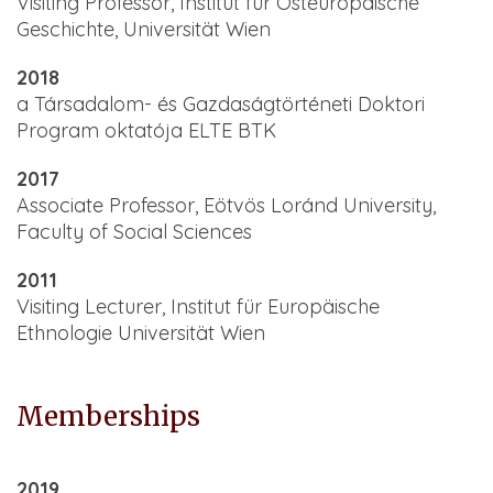
Visiting Professor, Institut für Osteuropäische
Geschichte, Universität Wien
2018
a Társadalom- és Gazdaságtörténeti Doktori
Program oktatója ELTE BTK
2017
Associate Professor, Eötvös Loránd University,
Faculty of Social Sciences
2011
Visiting Lecturer, Institut für Europäische
Ethnologie Universität Wien
Memberships
2019