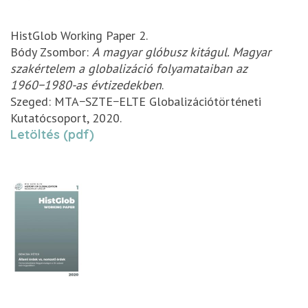
HistGlob Working Paper 2.
Bódy Zsombor:
A magyar glóbusz kitágul. Magyar
szakértelem a globalizáció folyamataiban az
1960−1980-as évtizedekben
.
Szeged: MTA−SZTE−ELTE Globalizációtörténeti
Kutatócsoport, 2020.
Letöltés (pdf)