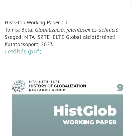
HistGlob Working Paper 10.
Tomka Béla:
Globalizáció: jelentések és definíció.
Szeged: MTA−SZTE−ELTE Globalizációtörténeti
Kutatócsoport, 2023.
Letöltés (pdf)