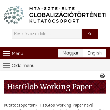
Magyar
English
Menü
Oldalmenü
HistGlob Working Paper
Kutatócsoportunk HistGlob Working Paper nevű