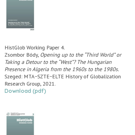
HistGlob Working Paper 4.
Zsombor Bódy,
Opening up to the “Third World” or
Taking a Detour to the “West”? The Hungarian
Presence in Algeria from the 1960s to the 1980s.
Szeged: MTA−SZTE−ELTE History of Globalization
Research Group, 2021.
Download (pdf)