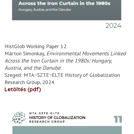
HistGlob Working Paper 12.
Márton Simonkay,
Environmental Movements Linked
Across the Iron Curtain in the 1980s: Hungary,
Austria, and the Danube
.
Szeged: MTA−SZTE−ELTE History of Globalization
Research Group, 2024.
Letöltés (pdf)