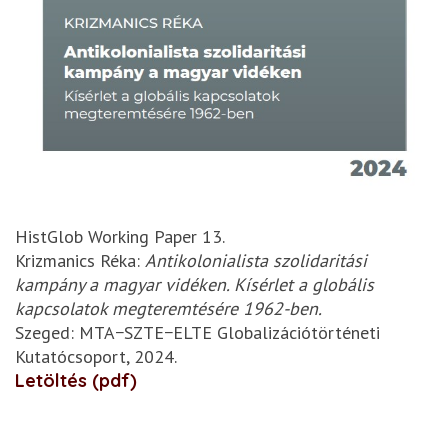
HistGlob Working Paper 13.
Krizmanics Réka:
Antikolonialista szolidaritási
kampány a magyar vidéken. Kísérlet a globális
kapcsolatok megteremtésére 1962-ben.
Szeged: MTA−SZTE−ELTE Globalizációtörténeti
Kutatócsoport, 2024.
Letöltés (pdf)