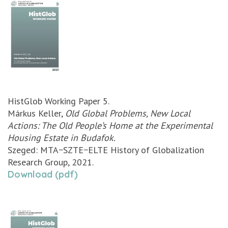
HistGlob Working Paper 5.
Márkus Keller,
Old Global Problems, New Local
Actions: The Old People’s Home at the Experimental
Housing Estate in Budafok.
Szeged: MTA−SZTE−ELTE History of Globalization
Research Group, 2021.
Download (pdf)