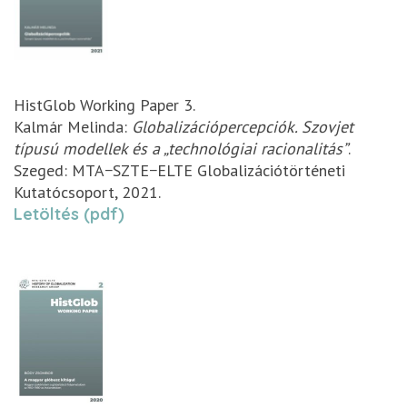
HistGlob Working Paper 3.
Kalmár Melinda:
Globalizációpercepciók. Szovjet
típusú modellek és a „technológiai racionalitás”
.
Szeged: MTA−SZTE−ELTE Globalizációtörténeti
Kutatócsoport, 2021.
Letöltés (pdf)