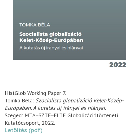
HistGlob Working Paper 7.
Tomka Béla:
Szocialista globalizáció Kelet-Közép-
Európában. A kutatás új irányai és hiányai.
Szeged: MTA−SZTE−ELTE Globalizációtörténeti
Kutatócsoport, 2022.
Letöltés (pdf)