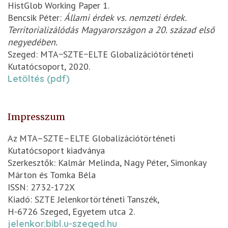
HistGlob Working Paper 1.
Bencsik Péter:
Állami érdek vs. nemzeti érdek.
Territorializálódás Magyarországon a 20. század első
negyedében.
Szeged: MTA−SZTE−ELTE Globalizációtörténeti
Kutatócsoport, 2020.
Letöltés (pdf)
Impresszum
Az MTA–SZTE–ELTE Globalizációtörténeti
Kutatócsoport kiadványa
Szerkesztők: Kalmár Melinda, Nagy Péter, Simonkay
Márton és Tomka Béla
ISSN: 2732-172X
Kiadó: SZTE Jelenkortörténeti Tanszék,
H-6726 Szeged, Egyetem utca 2.
jelenkor.bibl.u-szeged.hu