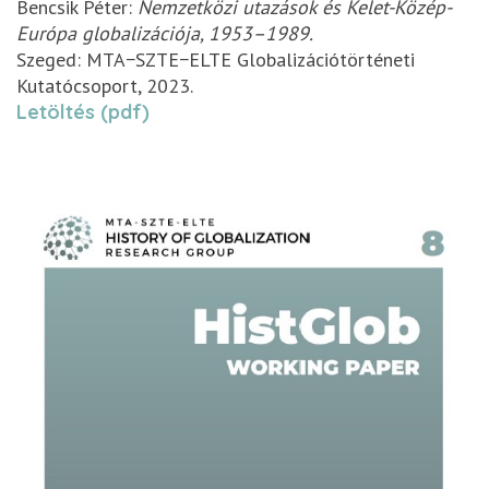
Bencsik Péter:
Nemzetközi utazások és Kelet-Közép-
Európa globalizációja, 1953–1989.
Szeged: MTA−SZTE−ELTE Globalizációtörténeti
Kutatócsoport, 2023.
Letöltés (pdf)