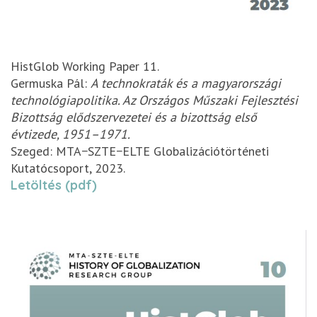
HistGlob Working Paper 11.
Germuska Pál:
A technokraták és a magyarországi
technológiapolitika. Az Országos Műszaki Fejlesztési
Bizottság elődszervezetei és a bizottság első
évtizede, 1951–1971.
Szeged: MTA−SZTE−ELTE Globalizációtörténeti
Kutatócsoport, 2023.
Letöltés (pdf)