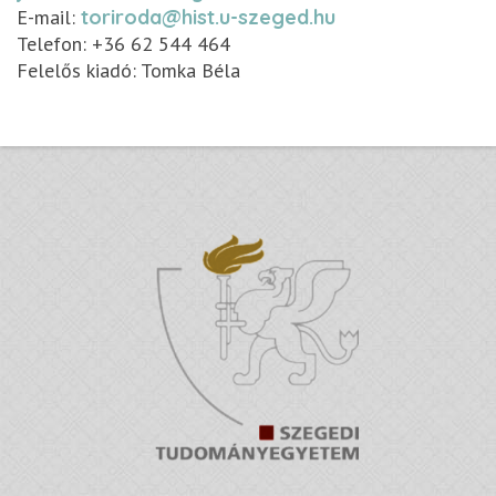
E-mail:
toriroda@hist.u-szeged.hu
Telefon: +36 62 544 464
Felelős kiadó: Tomka Béla