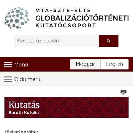
Magyar
English
Menü
Oldalmenü
Kutatás
Baráth Katalin
Historiográfia: