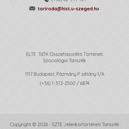
toriroda@hist.u-szeged.hu
ELTE TáTK Összehasonlító Történeti
Szociológia Tanszék
1117 Budapest, Pázmány P. sétány 1/A
(+36) 1-372-2500 / 6874
Copyright © 2026 - SZTE Jelenkortörténeti Tanszék