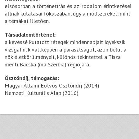
elsősorban a történetírás és az irodalom érintkezései
állnak kutatásai fókuszában, úgy a módszereket, mint
a témákat illetően.
Társadalomtörténet:
a kevéssé kutatott rétegek mindennapjait igyekszik
vizsgálni, kiváltképpen a parasztságot, azon belül a
nők életkörülményeit, különös tekintettel a Tisza
menti Bácska (ma Szerbia) régiójára.
Ösztöndíj, támogatás:
Magyar Állami Eötvös Ösztöndíj (2014)
Nemzeti Kulturális Alap (2016)