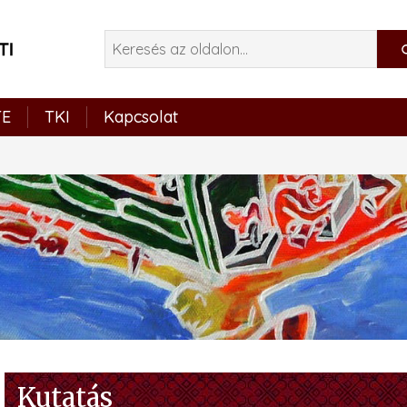
TE
TKI
Kapcsolat
Kutatás