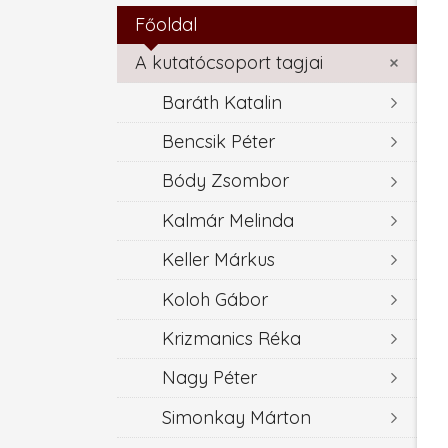
Főoldal
A kutatócsoport tagjai
Baráth Katalin
Bencsik Péter
Bódy Zsombor
Kalmár Melinda
Keller Márkus
Koloh Gábor
Krizmanics Réka
Nagy Péter
Simonkay Márton