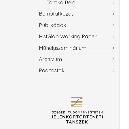
Tomka Béla
Bemutatkozás
Publikációk
HistGlob Working Paper
Műhelyszeminárium
Archívum
Podcastok