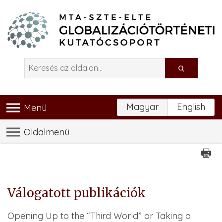
Magyar
English
Menü
Oldalmenü
Válogatott publikációk
Opening Up to the “Third World” or Taking a