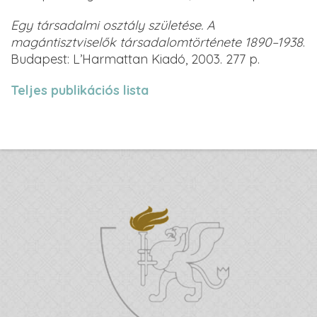
Egy társadalmi osztály születése.
A
magántisztviselők társadalomtörténete 1890–1938
.
Budapest:
L’Harmattan Kiadó,
2003.
277 p.
Teljes publikációs lista