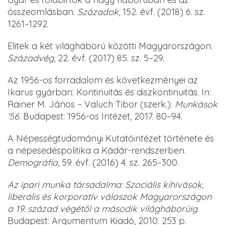
összeomlásban.
Századok
, 152. évf. (2018) 6. sz.
1261–1292.
Elitek a két világháború közötti Magyarországon.
Századvég
, 22. évf. (2017) 85. sz. 5–29.
Az 1956-os forradalom és következményei az
Ikarus gyárban: Kontinuitás és diszkontinuitás. In:
Rainer M. János – Valuch Tibor (szerk.):
Munkások
’56.
Budapest: 1956-os Intézet, 2017. 80–94.
A Népességtudományi Kutatóintézet története és
a népesedéspolitika a Kádár-rendszerben.
Demográfia
, 59. évf. (2016) 4. sz. 265–300.
Az ipari munka társadalma: Szociális kihívások,
liberális és korporatív válaszok Magyarországon
a 19. század végétől a második világháborúig
.
Budapest: Argumentum Kiadó, 2010. 253 p.