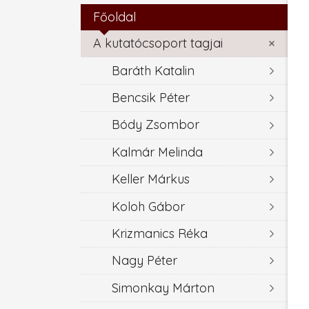
Főoldal
A kutatócsoport tagjai
Baráth Katalin
Bencsik Péter
Bódy Zsombor
Kalmár Melinda
Keller Márkus
Koloh Gábor
Krizmanics Réka
Nagy Péter
Simonkay Márton