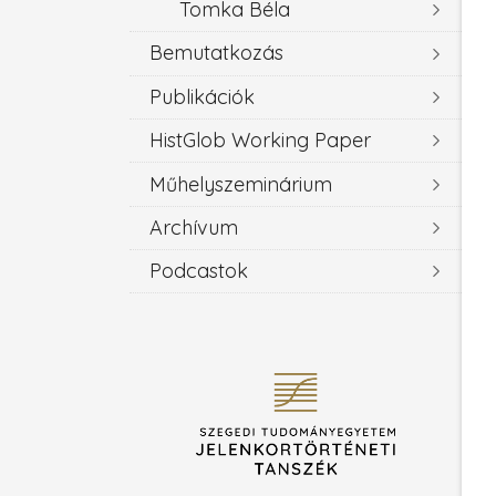
Tomka Béla
Bemutatkozás
Publikációk
HistGlob Working Paper
Műhelyszeminárium
Archívum
Podcastok