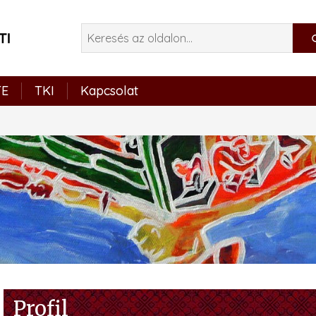
TE
TKI
Kapcsolat
Profil