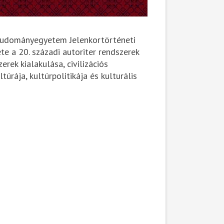
Tudományegyetem Jelenkortörténeti
e a 20. századi autoriter rendszerek
rek kialakulása, civilizációs
túrája, kultúrpolitikája és kulturális