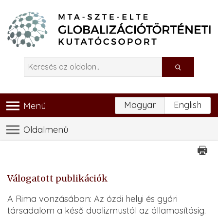
Magyar
English
Menü
Oldalmenü
Válogatott publikációk
A Rima vonzásában: Az ózdi helyi és gyári
társadalom a késő dualizmustól az államosításig.