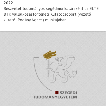
2022–
Részvétel tudományos segédmunkatársként az ELTE
BTK Vállalkozástörténeti Kutatócsoport (vezető
kutató: Pogány Ágnes) munkájában