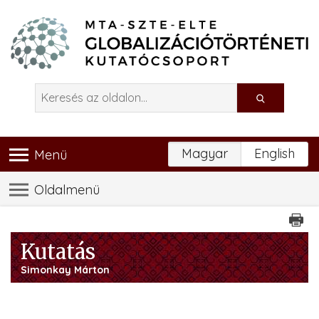
Magyar
English
Menü
Oldalmenü
Kutatás
Simonkay Márton