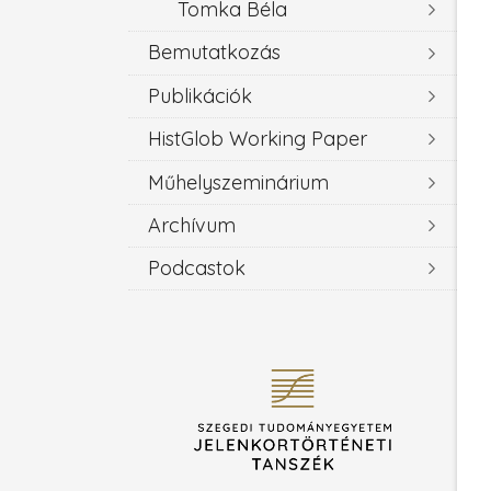
Tomka Béla
Bemutatkozás
Publikációk
HistGlob Working Paper
Műhelyszeminárium
Archívum
Podcastok